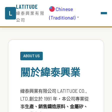
LATITUDE
Chinese
L
緯泰興業有限
(Traditional)
▼
公司
ABOUT US
關於緯泰興業
緯泰興業有限公司 LATITUDE CO.,
LTD.
創立於 1991 年，本公司專業從
事
生產、銷售鑄造原料、金屬矽、