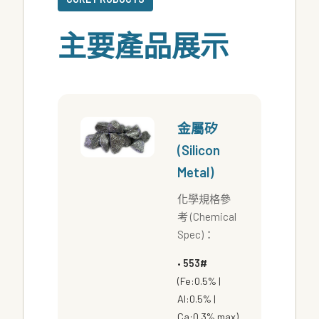
主要產品展示
金屬矽
(Silicon
Metal)
化學規格參
考 (Chemical
Spec)：
•
553#
(Fe:0.5% |
Al:0.5% |
Ca:0.3% max)