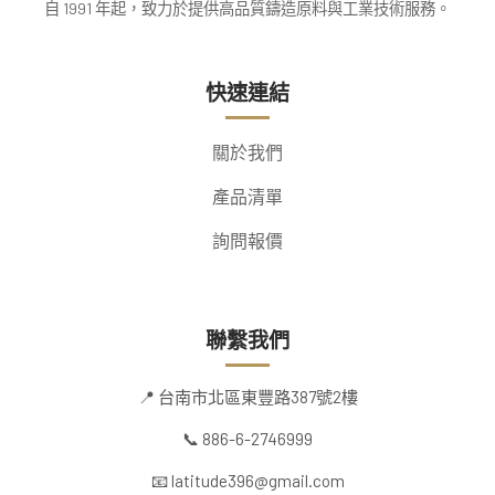
自 1991 年起，致力於提供高品質鑄造原料與工業技術服務。
快速連結
關於我們
產品清單
詢問報價
聯繫我們
📍 台南市北區東豐路387號2樓
📞 886-6-2746999
📧 latitude396@gmail.com