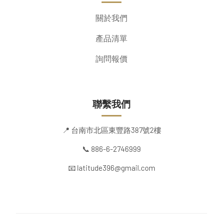
關於我們
產品清單
詢問報價
聯繫我們
📍 台南市北區東豐路387號2樓
📞 886-6-2746999
📧 latitude396@gmail.com